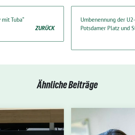
y mit Tuba“
Umbenennung der U2-
ZURÜCK
Potsdamer Platz und S
Ähnliche Beiträge