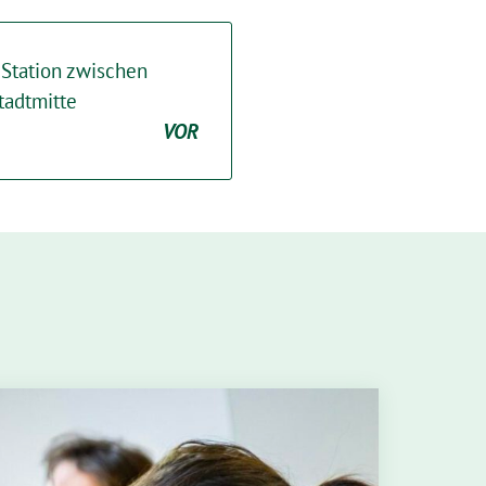
Station zwischen
tadtmitte
VOR