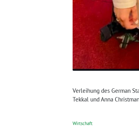
Verleihung des German St
Tekkal und Anna Christman
Wirtschaft