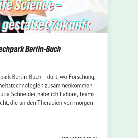
techpark Berlin-Buch
park Berlin-Buch – dort, wo Forschung,
dheitstechnologien zusammenkommen.
lia Schneider habe ich Labore, Teams
ht, die an den Therapien von morgen