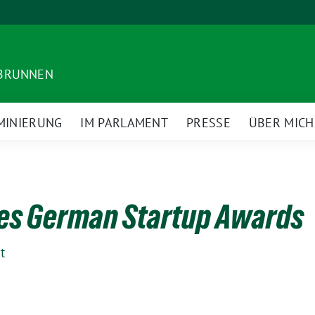
DBRUNNEN
MINIERUNG
IM PARLAMENT
PRESSE
ÜBER MICH
des German Startup Awards
t