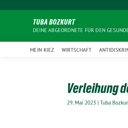
Weiter
zum
Inhalt
TUBA BOZKURT
DEINE ABGEORDNETE FÜR DEN GESUN
MEIN KIEZ
WIRTSCHAFT
ANTIDISKRI
Verleihung 
29. Mai 2023
|
Tuba Bozkur