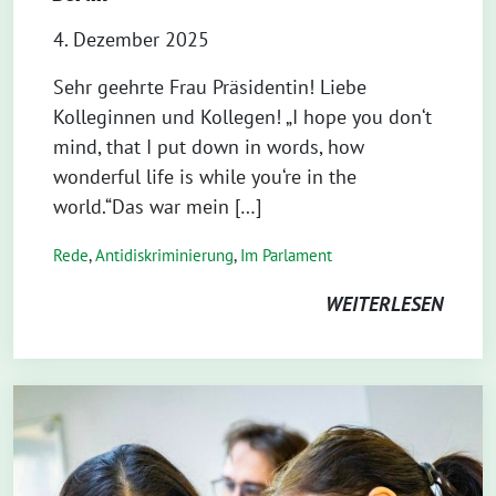
4. Dezember 2025
Sehr geehrte Frau Präsidentin! Liebe
Kolleginnen und Kollegen! „I hope you don‘t
mind, that I put down in words, how
wonderful life is while you‘re in the
world.“Das war mein […]
Rede
,
Antidiskriminierung
,
Im Parlament
WEITERLESEN