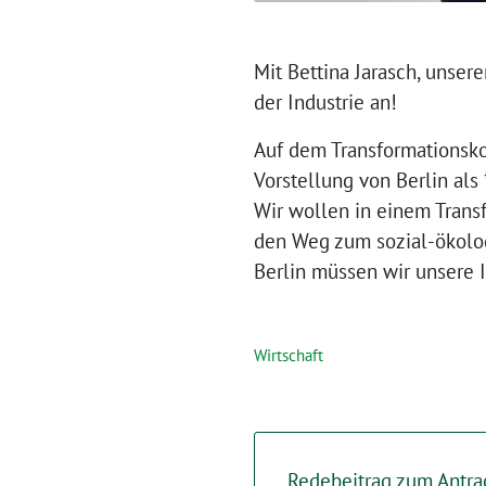
⁨Mit Bettina Jarasch, unse
der Industrie an!
Auf dem Transformationsko
Vorstellung von Berlin als
Wir wollen in einem Trans
den Weg zum sozial-ökologi
Berlin müssen wir unsere 
Wirtschaft
Redebeitrag zum Antr