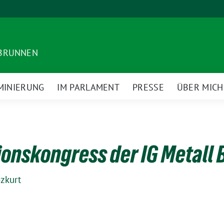
DBRUNNEN
MINIERUNG
IM PARLAMENT
PRESSE
ÜBER MICH
onskongress der IG Metall B
zkurt