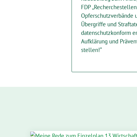
FDP „Recherchestellen
Opferschutzverbände u
Übergriffe und Strafta
datenschutzkonform er
Aufklärung und Präven
stellen!“