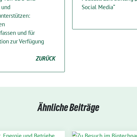
 und
Social Media“
nterstützen:
ten
fassen und für
tion zur Verfügung
ZURÜCK
Ähnliche Beiträge