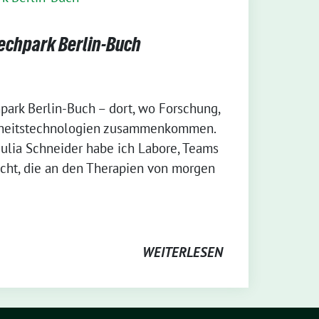
techpark Berlin-Buch
park Berlin-Buch – dort, wo Forschung,
dheitstechnologien zusammenkommen.
lia Schneider habe ich Labore, Teams
ht, die an den Therapien von morgen
WEITERLESEN