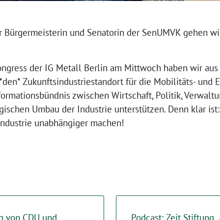
rer Bürgermeisterin und Senatorin der SenUMVK gehen wir
ngress der IG Metall Berlin am Mittwoch haben wir aus
 *den* Zukunftsindustriestandort für die Mobilitäts- und
formationsbündnis zwischen Wirtschaft, Politik, Verwal
schen Umbau der Industrie unterstützen. Denn klar ist:
Industrie unabhängiger machen!⁩
ag von CDU und
Podcast: Zeit Stiftung