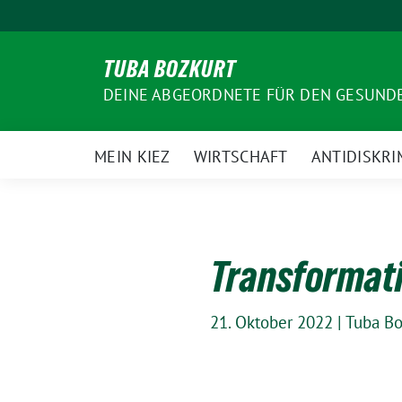
Weiter
zum
Inhalt
TUBA BOZKURT
DEINE ABGEORDNETE FÜR DEN GESUN
MEIN KIEZ
WIRTSCHAFT
ANTIDISKRI
Transformati
21. Oktober 2022
|
Tuba Bo