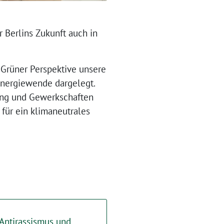
 Berlins Zukunft auch in
 Grüner Perspektive unsere
 Energiewende dargelegt.
tung und Gewerkschaften
 für ein klimaneutrales
 „Antirassismus und