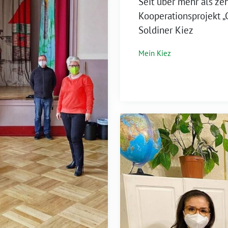
⁨Seit über mehr als z
Kooperationsprojekt „
Soldiner Kiez
Mein Kiez