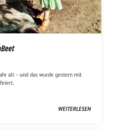
aBeet
 Jahr alt – und das wurde gestern mit
eiert.
WEITERLESEN