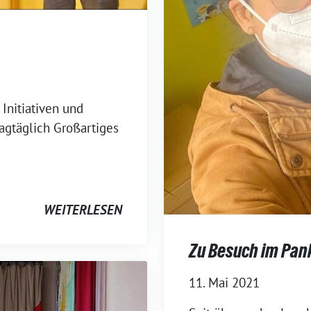
Initiativen und
agtäglich Großartiges
WEITERLESEN
Zu Besuch im Pan
11. Mai 2021