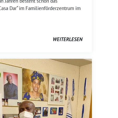
ehn Jahren besteht schon das
Casa Dar“ im Familienförderzentrum im
WEITERLESEN