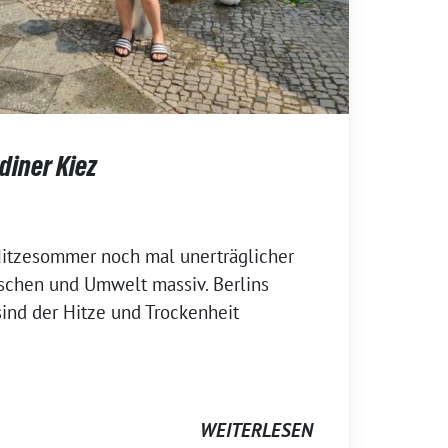
diner Kiez
 Hitzesommer noch mal unerträglicher
nschen und Umwelt massiv. Berlins
ind der Hitze und Trockenheit
WEITERLESEN