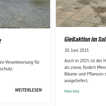
Gießaktion im Sol
z
20. Juni 2021
⁨Auch in 2021 ist der
gen Verantwortung für
als zuvor, fordert Me
schutz.
Bäume und Pflanzen s
ausgeliefert.
WEITERLESEN
Mein Kiez