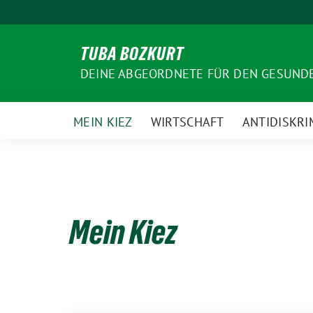
Weiter
zum
Inhalt
TUBA BOZKURT
DEINE ABGEORDNETE FÜR DEN GESUN
MEIN KIEZ
WIRTSCHAFT
ANTIDISKRI
Mein Kiez