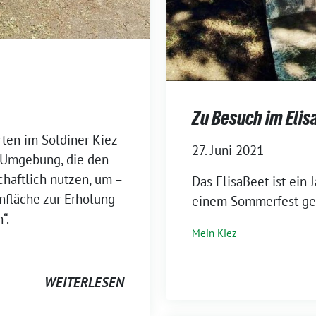
Zu Besuch im Elis
rten im Soldiner Kiez
27. Juni 2021
 Umgebung, die den
chaftlich nutzen, um –
⁨Das ElisaBeet ist ein
nfläche zur Erholung
einem Sommerfest gef
“.
Mein Kiez
WEITERLESEN