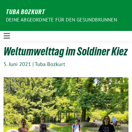
Weiter
TUBA BOZKURT
zum
Inhalt
DEINE ABGEORDNETE FÜR DEN GESUNDBRUNNEN
Weltumwelttag im Soldiner Kiez
5. Juni 2021
|
Tuba Bozkurt