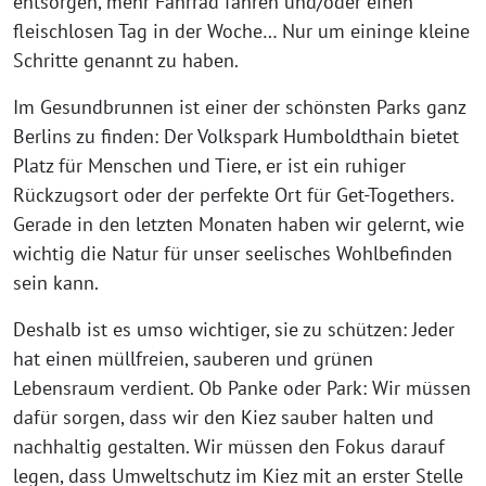
entsorgen, mehr Fahrrad fahren und/oder einen
fleischlosen Tag in der Woche… Nur um eininge kleine
Schritte genannt zu haben.
Im Gesundbrunnen ist einer der schönsten Parks ganz
Berlins zu finden: Der Volkspark Humboldthain bietet
Platz für Menschen und Tiere, er ist ein ruhiger
Rückzugsort oder der perfekte Ort für Get-Togethers.
Gerade in den letzten Monaten haben wir gelernt, wie
wichtig die Natur für unser seelisches Wohlbefinden
sein kann.
Deshalb ist es umso wichtiger, sie zu schützen: Jeder
hat einen müllfreien, sauberen und grünen
Lebensraum verdient. Ob Panke oder Park: Wir müssen
dafür sorgen, dass wir den Kiez sauber halten und
nachhaltig gestalten. Wir müssen den Fokus darauf
legen, dass Umweltschutz im Kiez mit an erster Stelle