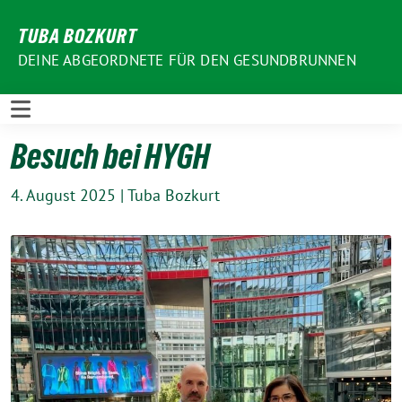
Weiter
TUBA BOZKURT
zum
Inhalt
DEINE ABGEORDNETE FÜR DEN GESUNDBRUNNEN
Besuch bei HYGH
4. August 2025
|
Tuba Bozkurt