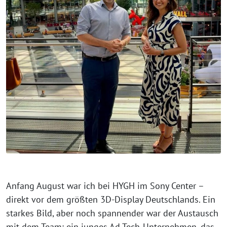
⁨Anfang August war ich bei HYGH im Sony Center –
direkt vor dem größten 3D-Display Deutschlands. Ein
starkes Bild, aber noch spannender war der Austausch
mit dem Team: ein junges Ad Tech-Unternehmen, das