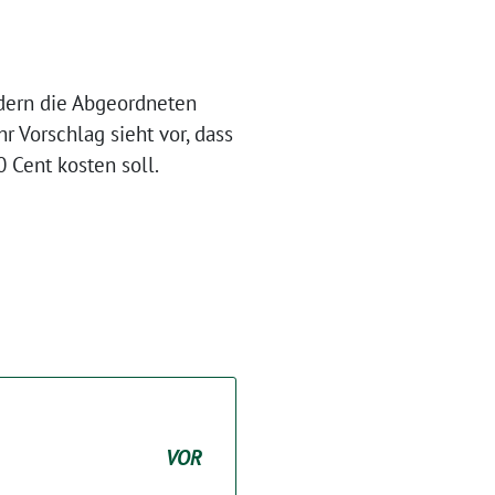
dern die Abgeordneten
r Vorschlag sieht vor, dass
 Cent kosten soll.
VOR