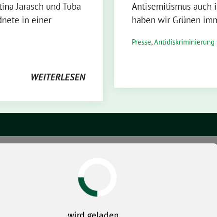
ina Jarasch und Tuba
Antisemitismus auch 
nete in einer
haben wir Grünen im
Presse
,
Antidiskriminierung
WEITERLESEN