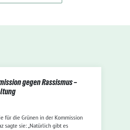
mission gegen Rassismus –
altung
ie für die Grünen in der Kommission
taz sagte sie: „Natürlich gibt es