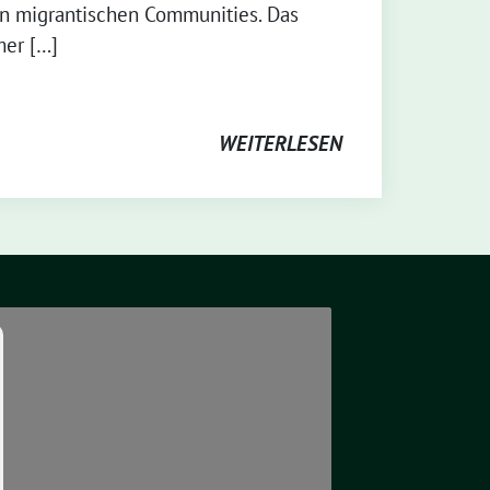
in migrantischen Communities. Das
mer […]
WEITERLESEN