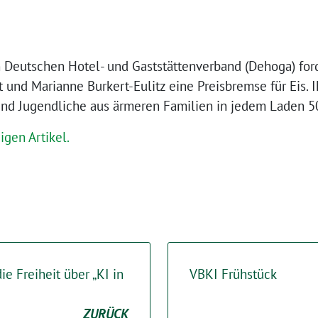
 Deutschen Hotel- und Gaststättenverband (Dehoga) for
 und Marianne Burkert-Eulitz eine Preisbremse für Eis. Ih
und Jugendliche aus ärmeren Familien in jedem Laden 50
igen Artikel.
ie Freiheit über „KI in
VBKI Frühstück
ZURÜCK