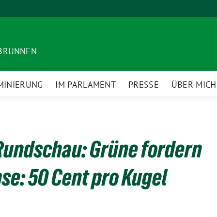
DBRUNNEN
MINIERUNG
IM PARLAMENT
PRESSE
ÜBER MICH
Rundschau: Grüne fordern
se: 50 Cent pro Kugel