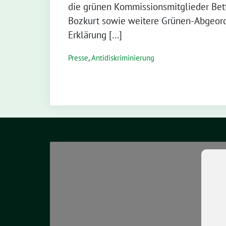
die grünen Kommissionsmitglieder Bett
Bozkurt sowie weitere Grünen-Abgeord
Erklärung […]
Presse
,
Antidiskriminierung