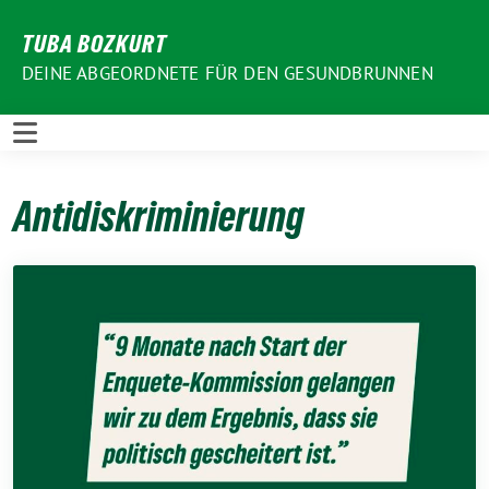
Weiter
TUBA BOZKURT
zum
Inhalt
DEINE ABGEORDNETE FÜR DEN GESUNDBRUNNEN
Antidiskriminierung