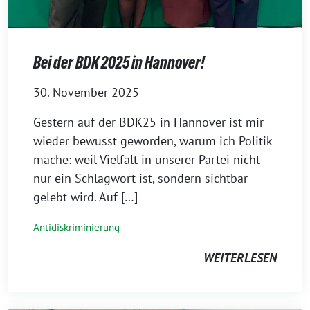
Bei der BDK 2025 in Hannover!
30. November 2025
Gestern auf der BDK25 in Hannover ist mir
wieder bewusst geworden, warum ich Politik
mache: weil Vielfalt in unserer Partei nicht
nur ein Schlagwort ist, sondern sichtbar
gelebt wird. Auf […]
Antidiskriminierung
WEITERLESEN