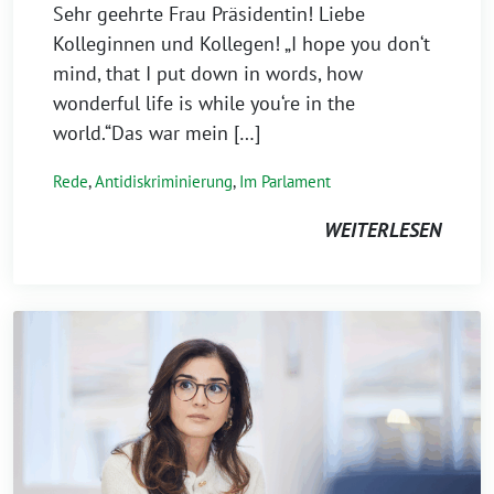
Sehr geehrte Frau Präsidentin! Liebe
Kolleginnen und Kollegen! „I hope you don‘t
mind, that I put down in words, how
wonderful life is while you‘re in the
world.“Das war mein […]
Rede
,
Antidiskriminierung
,
Im Parlament
WEITERLESEN