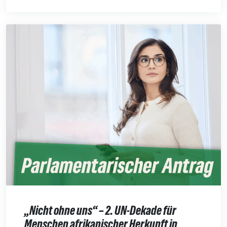
„Nicht ohne uns“ – 2. UN-Dekade für
Menschen afrikanischer Herkunft in