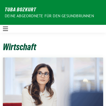
Weiter
TUBA BOZKURT
zum
Inhalt
DEINE ABGEORDNETE FÜR DEN GESUNDBRUNNEN
Wirtschaft