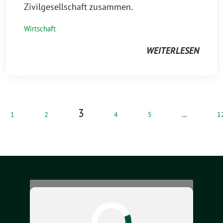
Zivilgesellschaft zusammen.
Wirtschaft
WEITERLESEN
3
1
2
4
5
…
1