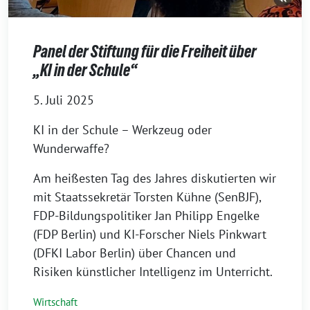
Panel der Stiftung für die Freiheit über
„KI in der Schule“
5. Juli 2025
⁨⁨KI in der Schule – Werkzeug oder
Wunderwaffe?
Am heißesten Tag des Jahres diskutierten wir
mit Staatssekretär Torsten Kühne (SenBJF),
FDP-Bildungspolitiker Jan Philipp Engelke
(FDP Berlin) und KI-Forscher Niels Pinkwart
(DFKI Labor Berlin) über Chancen und
Risiken künstlicher Intelligenz im Unterricht.
Wirtschaft