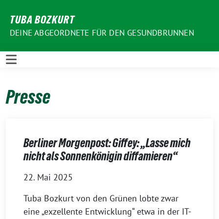
Weiter
TUBA BOZKURT
zum
Inhalt
DEINE ABGEORDNETE FÜR DEN GESUNDBRUNNEN
Presse
Berliner Morgenpost: Giffey: „Lasse mich
nicht als Sonnenkönigin diffamieren“
22. Mai 2025
Tuba Bozkurt von den Grünen lobte zwar
eine „exzellente Entwicklung“ etwa in der IT-