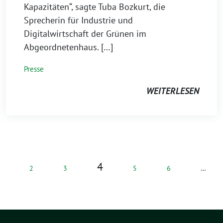
Kapazitäten“, sagte Tuba Bozkurt, die
Sprecherin für Industrie und
Digitalwirtschaft der Grünen im
Abgeordnetenhaus. […]
Presse
WEITERLESEN
4
2
3
5
6
…