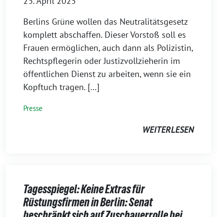
23. April 2025
Berlins Grüne wollen das Neu­tralitätsgesetz
komplett abschaffen. Dieser Vorstoß soll es
Frauen ermöglichen, auch dann als Polizistin,
Rechtspflegerin oder Justizvollzieherin im
öffentlichen Dienst zu arbeiten, wenn sie ein
Kopftuch tragen. […]
Presse
WEITERLESEN
Tagesspiegel: Keine Extras für
Rüstungsfirmen in Berlin: Senat
beschränkt sich auf Zuschauerrolle bei