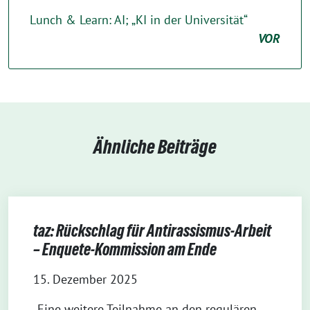
Lunch & Learn: AI; „KI in der Universität“
VOR
Ähnliche Beiträge
taz: Rückschlag für Antirassismus-Arbeit
– Enquete-Kommission am Ende
15. Dezember 2025
„Eine weitere Teilnahme an den regulären