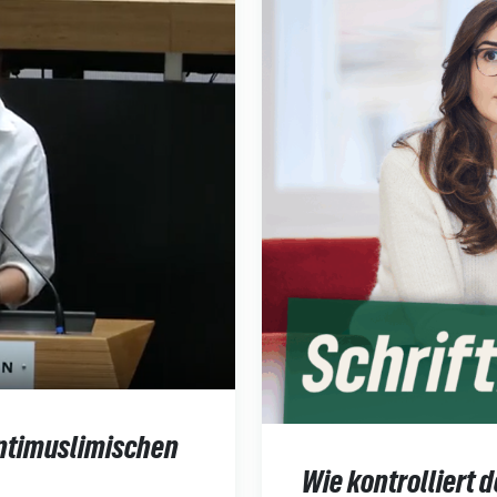
ntimuslimischen
Wie kontrolliert 