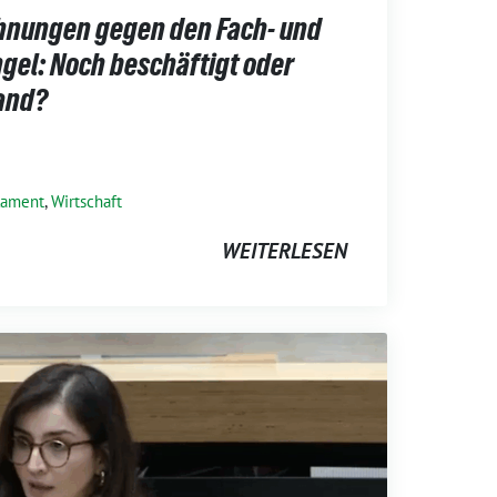
nungen gegen den Fach- und
gel: Noch beschäftigt oder
and?
lament
,
Wirtschaft
WEITERLESEN