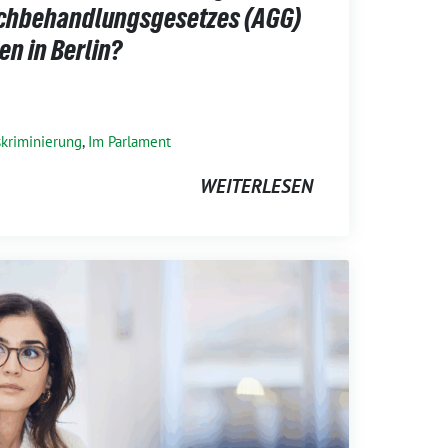
ichbehandlungsgesetzes (AGG)
n in Berlin?
skriminierung
,
Im Parlament
WEITERLESEN