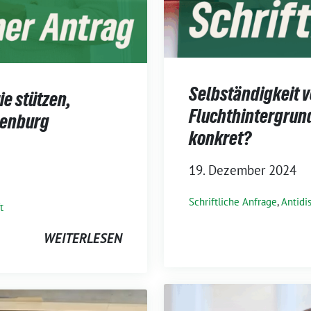
Selbständigkeit v
ie stützen,
Fluchthintergrund
denburg
konkret?
19. Dezember 2024
Schriftliche Anfrage
,
Antidi
t
WEITERLESEN