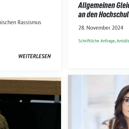
Allgemeinen Gle
an den Hochschule
mischen Rassismus
28. November 2024
Schriftliche Anfrage
,
Antidi
WEITERLESEN