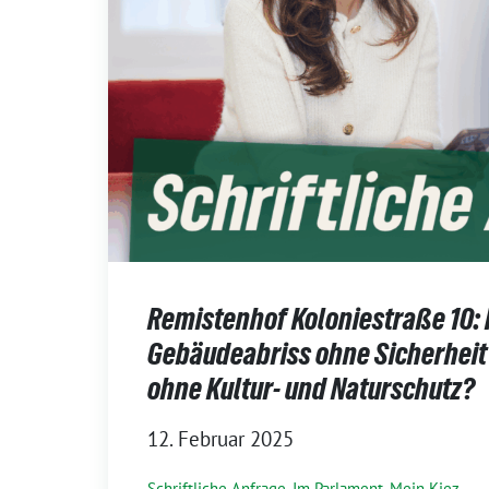
Remistenhof Koloniestraße 10: 
Gebäudeabriss ohne Sicherheit 
ohne Kultur- und Naturschutz?
12. Februar 2025
Schriftliche Anfrage
,
Im Parlament
,
Mein Kiez