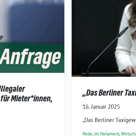
Illegaler
„Das Berliner Tax
für Mieter*innen,
16. Januar 2025
„Das Berliner Taxigewe
Rede
,
Im Parlament
,
Wirtsch