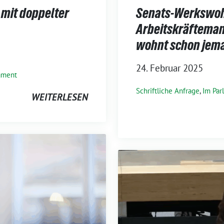
mit doppelter
Senats-Werkswoh
Arbeitskräfteman
wohnt schon jem
24. Februar 2025
ament
Schriftliche Anfrage
,
Im Par
WEITERLESEN