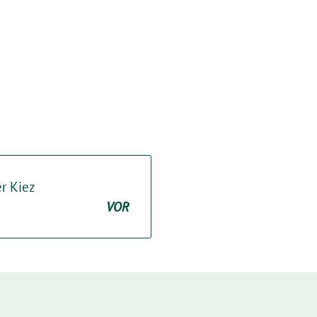
er Kiez
VOR