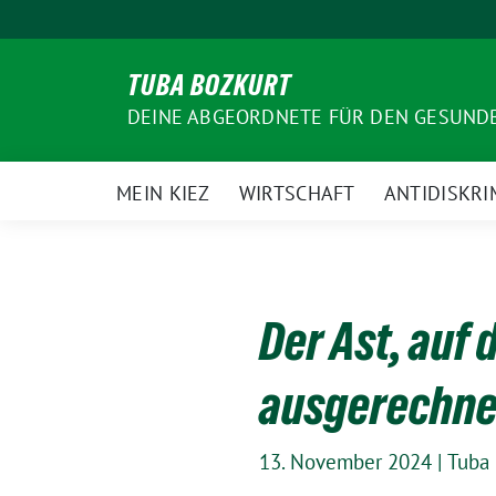
Weiter
zum
Inhalt
TUBA BOZKURT
DEINE ABGEORDNETE FÜR DEN GESUN
MEIN KIEZ
WIRTSCHAFT
ANTIDISKRI
Der Ast, auf 
ausgerechnet
13. November 2024
|
Tuba 