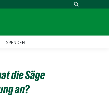
Suche
SPENDEN
nat die Säge
ung an?