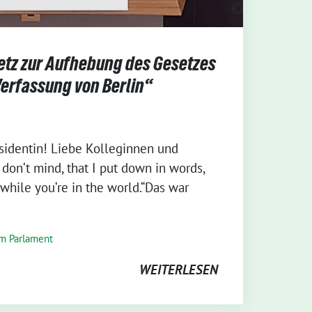
etz zur Aufhebung des Gesetzes
 Verfassung von Berlin“
sidentin! Liebe Kolleginnen und
don‘t mind, that I put down in words,
while you‘re in the world.“Das war
m Parlament
WEITERLESEN