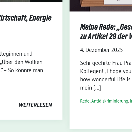
irtschaft, Energie
Meine Rede: „Ges
zu Artikel 29 der
4. Dezember 2025
olleginnen und
! „Über den Wolken
Sehr geehrte Frau Prä
.“ – So könnte man
Kollegen! „I hope you 
how wonderful life is 
mein […]
Rede
,
Antidiskriminierung
,
I
WEITERLESEN