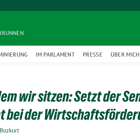
DBRUNNEN
MINIERUNG
IM PARLAMENT
PRESSE
ÜBER MICH
dem wir sitzen: Setzt der Se
 bei der Wirtschaftsförder
Bozkurt