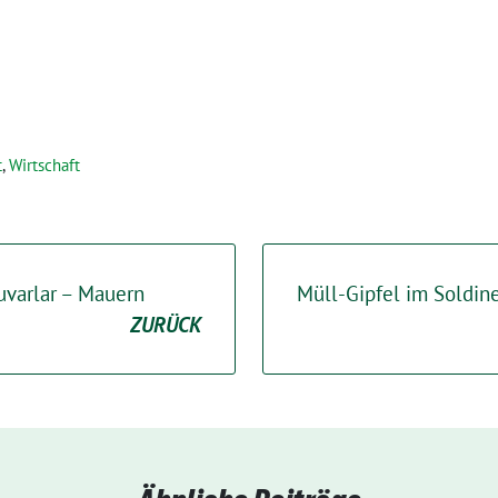
t
,
Wirtschaft
uvarlar – Mauern
Müll-Gipfel im Soldin
ZURÜCK