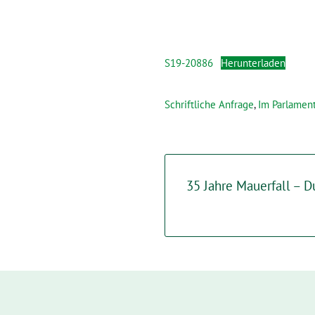
S19-20886
Herunterladen
Schriftliche Anfrage
,
Im Parlamen
35 Jahre Mauerfall – D