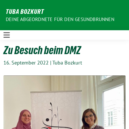
Weiter
TUBA BOZKURT
zum
Inhalt
DEINE ABGEORDNETE FÜR DEN GESUNDBRUNNEN
Zu Besuch beim DMZ
16. September 2022
|
Tuba Bozkurt