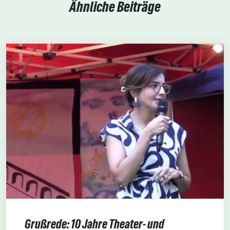
Ähnliche Beiträge
Grußrede: 10 Jahre Theater- und