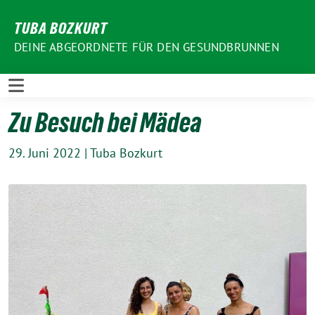
Weiter
TUBA BOZKURT
zum
Inhalt
DEINE ABGEORDNETE FÜR DEN GESUNDBRUNNEN
Zu Besuch bei Mädea
29. Juni 2022
|
Tuba Bozkurt