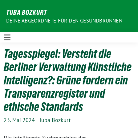
Weiter
TUBA BOZKURT
zum
Inhalt
DEINE ABGEORDNETE FÜR DEN GESUNDBRUNNEN
Tagesspiegel: Versteht die
Berliner Verwaltung Künstliche
Intelligenz?: Grüne fordern ein
Transparenzregister und
ethische Standards
23. Mai 2024
|
Tuba Bozkurt
Die intelligente Suchmaschine des