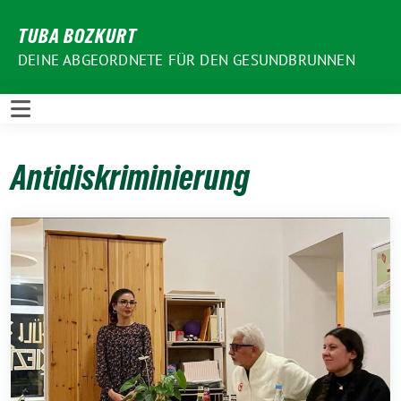
Weiter
TUBA BOZKURT
zum
Inhalt
DEINE ABGEORDNETE FÜR DEN GESUNDBRUNNEN
Antidiskriminierung