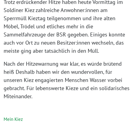
⁨Trotz erdrückender Hitze haben heute Vormittag im
Soldiner Kiez zahlreiche Anwohner:innen am
Sperrmüll Kieztag teilgenommen und ihre alten
Möbel, Trödel und etliches mehr in die
Sammelfahrzeuge der BSR gegeben. Einiges konnte
auch vor Ort zu neuen Besitzer:innen wechseln, das
meiste ging aber tatsächlich in den Müll.
Nach der Hitzewarnung war klar, es würde brütend
heiß Deshalb haben wir den wundervollen, für
unseren Kiez engagierten Menschen Wasser vorbei
gebracht. Für lebenswerte Kieze und ein solidarisches
Miteinander⁩.
Mein Kiez