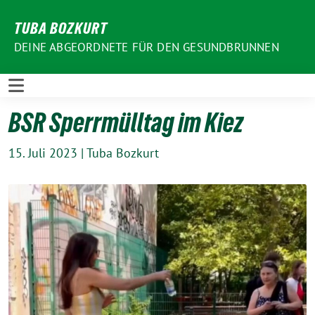
Weiter
TUBA BOZKURT
zum
Inhalt
DEINE ABGEORDNETE FÜR DEN GESUNDBRUNNEN
BSR Sperrmülltag im Kiez
15. Juli 2023
|
Tuba Bozkurt