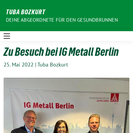
Weiter
TUBA BOZKURT
zum
Inhalt
DEINE ABGEORDNETE FÜR DEN GESUNDBRUNNEN
Zu Besuch bei IG Metall Berlin
25. Mai 2022
|
Tuba Bozkurt