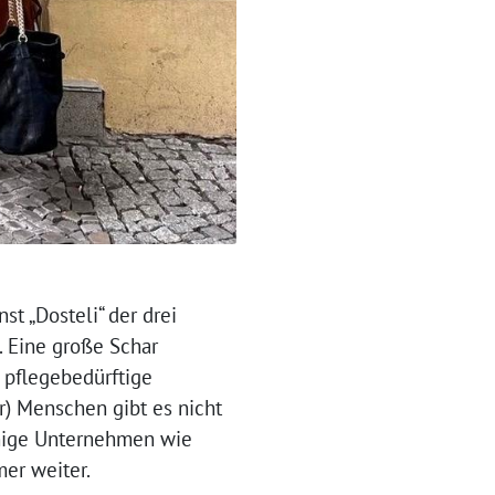
st „Dosteli“ der drei
. Eine große Schar
e pflegebedürftige
r) Menschen gibt es nicht
enige Unternehmen wie
mer weiter.