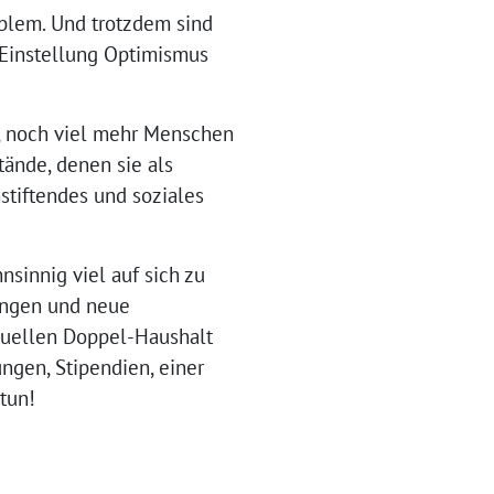
roblem. Und trotzdem sind
n Einstellung Optimismus
z, noch viel mehr Menschen
tände, denen sie als
stiftendes und soziales
nsinnig viel auf sich zu
ungen und neue
tuell⁩en Doppel-Haushalt
ngen, Stipendien, einer
tun!