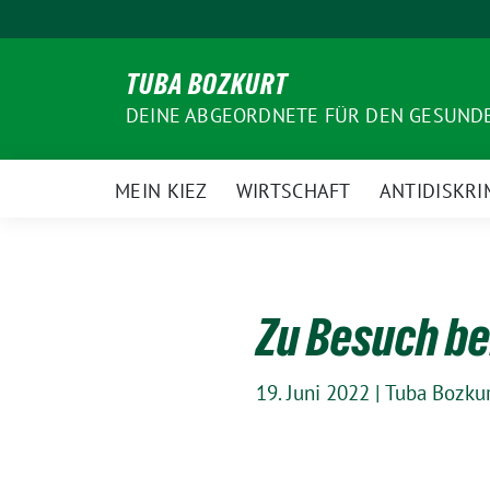
Weiter
zum
Inhalt
TUBA BOZKURT
DEINE ABGEORDNETE FÜR DEN GESUN
MEIN KIEZ
WIRTSCHAFT
ANTIDISKRI
Zu Besuch be
19. Juni 2022
|
Tuba Bozku