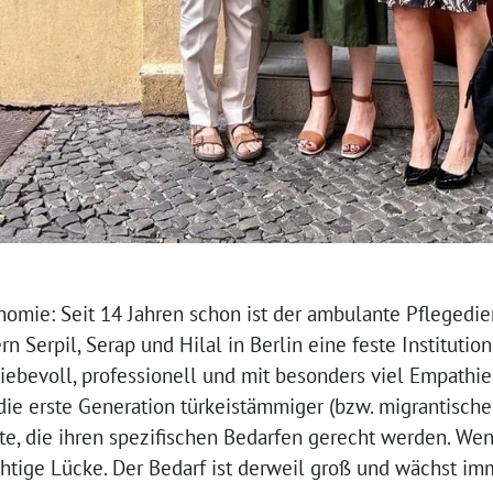
nomie: Seit 14 Jahren schon ist der ambulante Pflegedien
 Serpil, Serap und Hilal in Berlin eine feste Institution
liebevoll, professionell und mit besonders viel Empathi
 die erste Generation türkeistämmiger (bzw. migrantische
e, die ihren spezifischen Bedarfen gerecht werden. W
htige Lücke. Der Bedarf ist derweil groß und wächst im