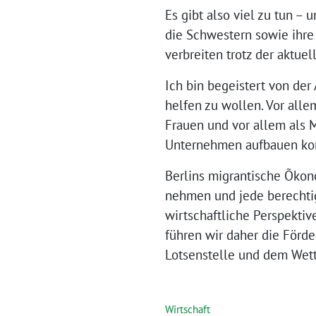
Es gibt also viel zu tun –
die Schwestern sowie ihre 
verbreiten trotz der aktue
Ich bin begeistert von de
helfen zu wollen. Vor alle
Frauen und vor allem als M
Unternehmen aufbauen ko
Berlins migrantische Õkonom
nehmen und jede berechti
wirtschaftliche Perspektiv
führen wir daher die Förd
Lotsenstelle und dem Wett
Wirtschaft