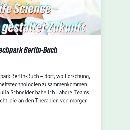
techpark Berlin-Buch
park Berlin-Buch – dort, wo Forschung,
dheitstechnologien zusammenkommen.
lia Schneider habe ich Labore, Teams
ht, die an den Therapien von morgen