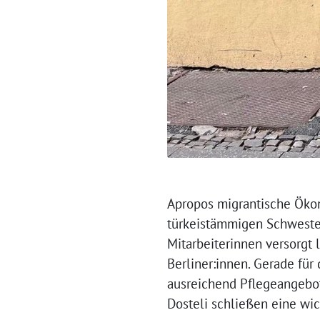
⁨⁨Apropos migrantische Öko
türkeistämmigen Schwestern
Mitarbeiterinnen versorgt 
Berliner:innen. Gerade für
ausreichend Pflegeangebot
Dosteli schließen eine wic