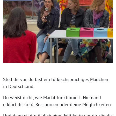
⁨Stell dir vor, du bist ein türkischsprachiges Mädchen
in Deutschland.
Du weißt nicht, wie Macht funktioniert. Niemand
erklärt dir Geld, Ressourcen oder deine Möglichkeiten.
Und dann sitzt plötzlich eine Politikerin vor dir, die dir