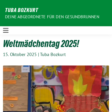
Weiter
TUBA BOZKURT
zum
Inhalt
DEINE ABGEORDNETE FÜR DEN GESUNDBRUNNEN
Weltmädchentag 2025!
15. Oktober 2025
|
Tuba Bozkurt