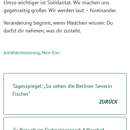
Umso wichtiger ist Solidarität. Wir machen uns
gegenseitig größer. Wir werden laut – füreinander.
Veränderung beginnt, wenn Mädchen wissen: Du
darfst dir nehmen, was dir zusteht.⁩
Antidiskriminierung
,
Mein Kiez
Tagesspiegel: „So sehen die Berliner Severin
Fischer“
ZURÜCK
Zu Besuch im Technologiepark Adlershof