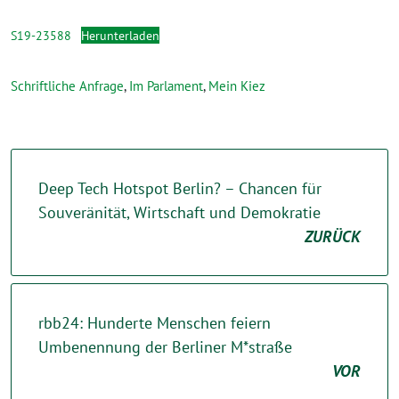
S19-23588
Herunterladen
Schriftliche Anfrage
,
Im Parlament
,
Mein Kiez
Deep Tech Hotspot Berlin? – Chancen für
Souveränität, Wirtschaft und Demokratie
ZURÜCK
rbb24: Hunderte Menschen feiern
Umbenennung der Berliner M*straße
VOR