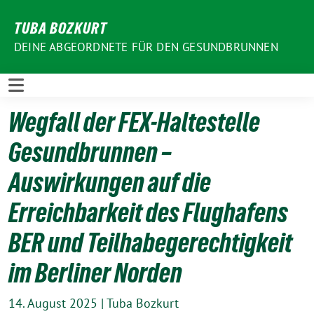
Weiter
TUBA BOZKURT
zum
Inhalt
DEINE ABGEORDNETE FÜR DEN GESUNDBRUNNEN
Wegfall der FEX-Haltestelle
Gesundbrunnen –
Auswirkungen auf die
Erreichbarkeit des Flughafens
BER und Teilhabegerechtigkeit
im Berliner Norden
14. August 2025
|
Tuba Bozkurt