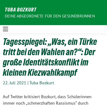
Weiter
TUBA BOZKURT
zum
Inhalt
DEINE ABGEORDNETE FÜR DEN GESUNDBRUNNEN
Tagesspiegel: „Was, ein Türke
tritt bei den Wahlen an?“: Der
große Identitätskonflikt im
kleinen Kiezwahlkampf
22. Juli 2021
|
Tuba Bozkurt
Auf Twitter kritisiert Bozkurt, dass Schülerinnen
immer noch „schmerzhaften Rassismus“ durch