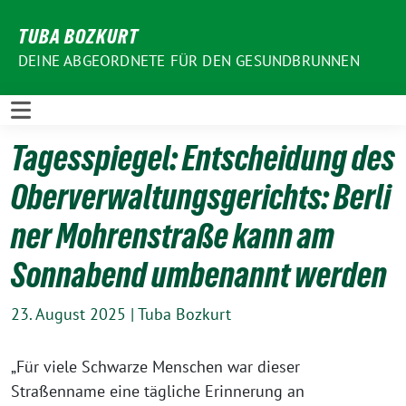
Weiter
TUBA BOZKURT
zum
Inhalt
DEINE ABGEORDNETE FÜR DEN GESUNDBRUNNEN
Tagesspiegel: Entscheidung des
Oberverwaltungsgerichts: Berli
ner Mohrenstraße kann am
Sonnabend umbenannt werden
23. August 2025
|
Tuba Bozkurt
„Für viele Schwarze Menschen war dieser
Straßenname eine tägliche Erinnerung an