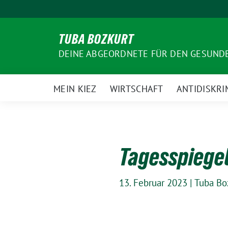
Weiter
zum
Inhalt
TUBA BOZKURT
DEINE ABGEORDNETE FÜR DEN GESUN
MEIN KIEZ
WIRTSCHAFT
ANTIDISKRI
Tagesspiegel
13. Februar 2023
|
Tuba Bo