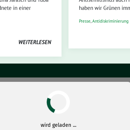
nete in einer
haben wir Grünen im
Presse
,
Antidiskriminierung
WEITERLESEN