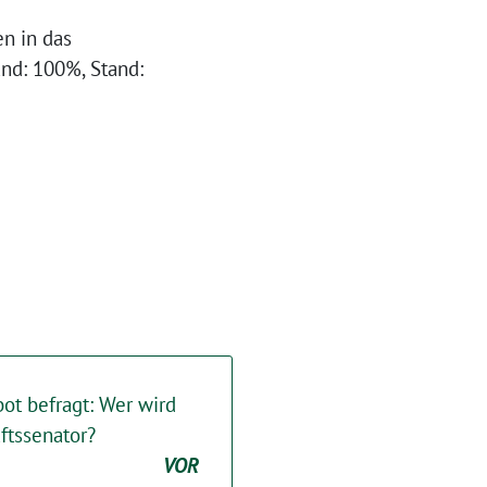
n in das
nd: 100%, Stand:
ot befragt: Wer wird
ftssenator?
VOR