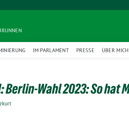
DBRUNNEN
MINIERUNG
IM PARLAMENT
PRESSE
ÜBER MICH
: Berlin-Wahl 2023: So hat 
zkurt