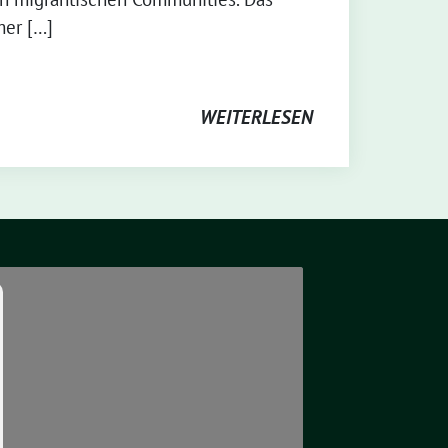
mer […]
WEITERLESEN