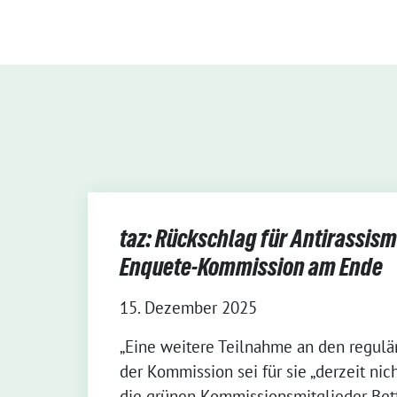
taz: Rückschlag für Antirassism
Enquete-Kommission am Ende
15. Dezember 2025
„Eine weitere Teilnahme an den regulä
der Kommission sei für sie „derzeit nicht
die grünen Kommissionsmitglieder Bett