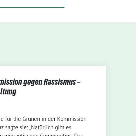
mission gegen Rassismus –
altung
ie für die Grünen in der Kommission
taz sagte sie: „Natürlich gibt es
in migrantischen Communities. Das