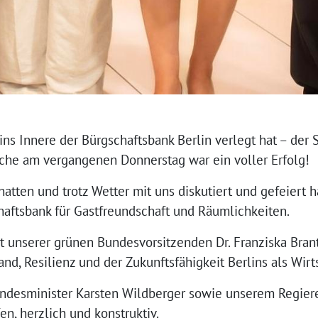
ins Innere der Bürgschaftsbank Berlin verlegt hat – de
äche am vergangenen Donnerstag war ein voller Erfolg!
hatten und trotz Wetter mit uns diskutiert und gefeiert 
aftsbank für Gastfreundschaft und Räumlichkeiten.
it unserer grünen Bundesvorsitzenden Dr. Franziska Bran
d, Resilienz und der Zukunftsfähigkeit Berlins als Wirt
ndesminister Karsten Wildberger sowie unserem Regiere
en, herzlich und konstruktiv.