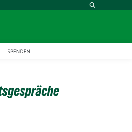
Suche
SPENDEN
tsgespräche