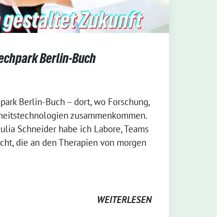
techpark Berlin-Buch
park Berlin-Buch – dort, wo Forschung,
dheitstechnologien zusammenkommen.
lia Schneider habe ich Labore, Teams
ht, die an den Therapien von morgen
WEITERLESEN