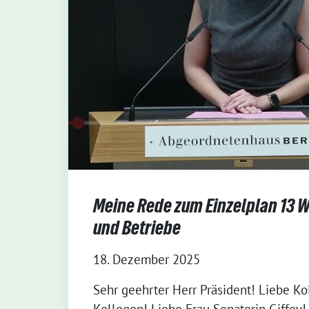
Meine Rede zum Einzelplan 13 W
und Betriebe
18. Dezember 2025
Sehr geehrter Herr Präsident! Liebe K
Kollegen! Liebe Frau Senatorin Giffey