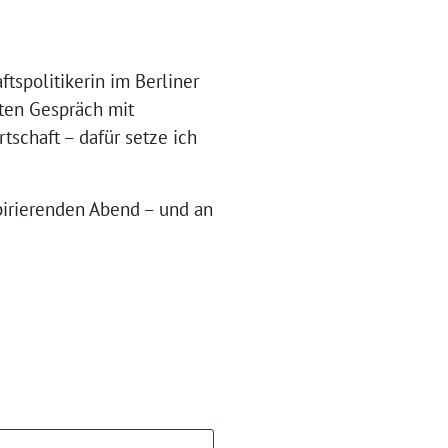
tspolitikerin im Berliner
ten Gespräch mit
tschaft – dafür setze ich
pirierenden Abend – und an