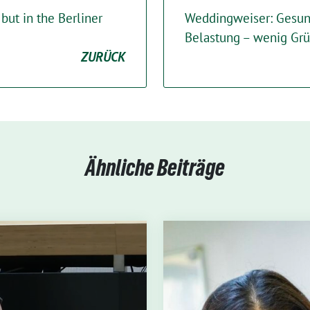
but in the Berliner
Weddingweiser: Gesu
Belastung – wenig Gr
ZURÜCK
Ähnliche Beiträge