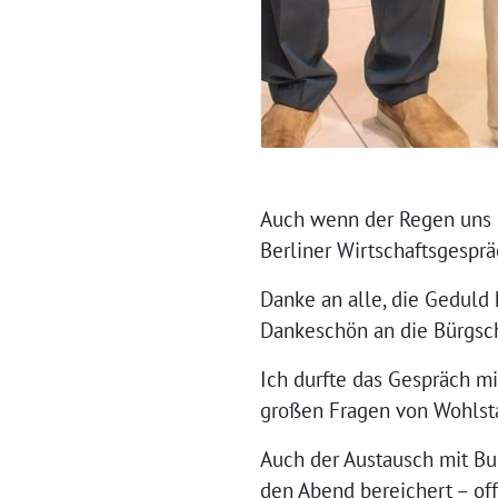
⁨Auch wenn der Regen uns 
Berliner Wirtschaftsgespr
Danke an alle, die Geduld 
Dankeschön an die Bürgsch
Ich durfte das Gespräch m
großen Fragen von Wohlstan
Auch der Austausch mit Bu
den Abend bereichert – off