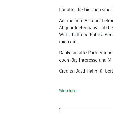
Für alle, die hier neu sin
Auf meinem Account bekommt
Abgeordnetenhaus – ob bei
Wirtschaft und Politik. Ber
mich ein.
Danke an alle Partner:inn
euch fürs Interesse und Mi
Credits: Basti Hahn für ber
Wirtschaft