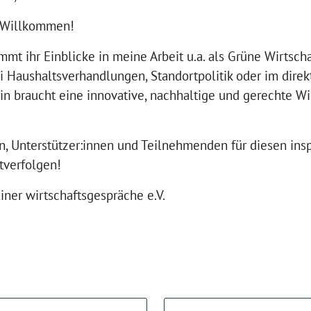
d: Willkommen!
 ihr Einblicke in meine Arbeit u.a. als Grüne Wirtschaf
 Haushaltsverhandlungen, Standortpolitik oder im direk
lin braucht eine innovative, nachhaltige und gerechte Wir
en, Unterstützer:innen und Teilnehmenden für diesen ins
tverfolgen!
liner wirtschaftsgespräche e.V.⁩