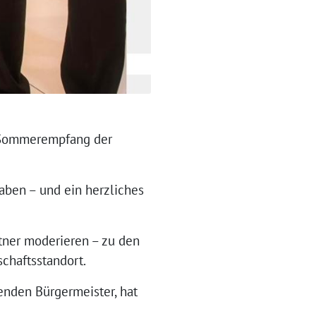
r Sommerempfang der
haben – und ein herzliches
tner moderieren – zu den
schaftsstandort.
nden Bürgermeister, hat