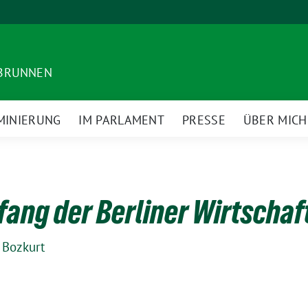
DBRUNNEN
MINIERUNG
IM PARLAMENT
PRESSE
ÜBER MICH
ng der Berliner Wirtschaf
 Bozkurt