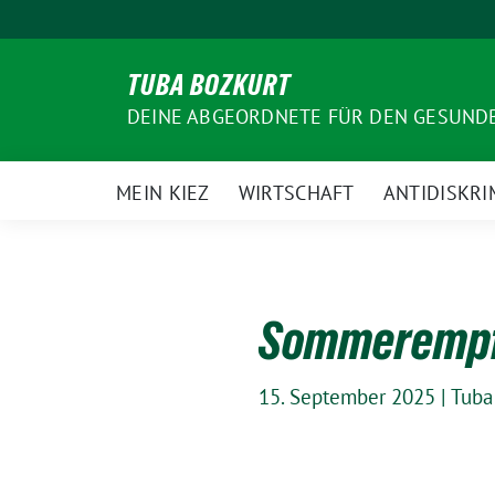
Weiter
zum
Inhalt
TUBA BOZKURT
DEINE ABGEORDNETE FÜR DEN GESUN
MEIN KIEZ
WIRTSCHAFT
ANTIDISKRI
Sommerempfa
15. September 2025
|
Tuba