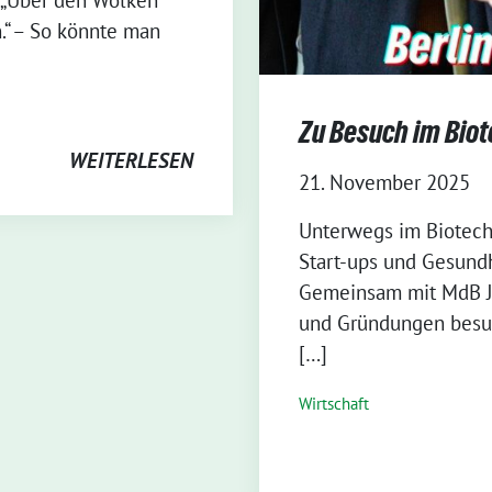
.“ – So könnte man
Zu Besuch im Bio
WEITERLESEN
21. November 2025
⁨Unterwegs im Biotech
Start-ups und Gesun
Gemeinsam mit MdB Ju
und Gründungen besuc
[…]
Wirtschaft