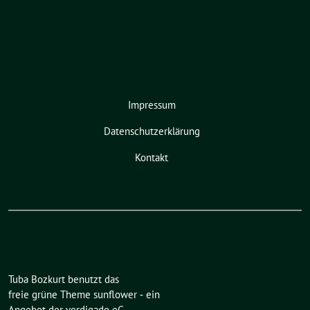
Impressum
Datenschutzerklärung
Kontakt
Tuba Bozkurt benutzt das
freie grüne Theme
sunflower
‐ ein
Angebot der
verdigado eG
.