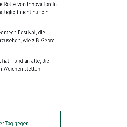
e Rolle von Innovation in
ltigkeit nicht nur ein
ntech Festival, die
erzusehen, wie z.B. Georg
hat – und an alle, die
n Weichen stellen.⁩
ler Tag gegen