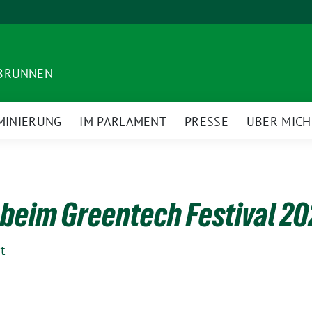
DBRUNNEN
MINIERUNG
IM PARLAMENT
PRESSE
ÜBER MICH
 beim Greentech Festival 2
t