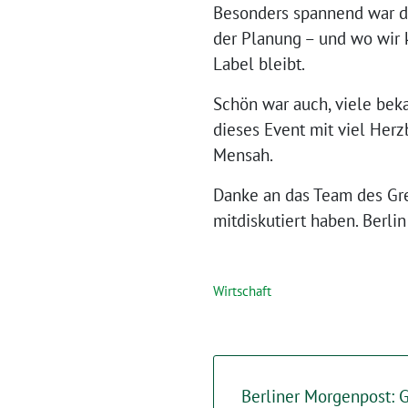
Besonders spannend war di
der Planung – und wo wir k
Label bleibt.
Schön war auch, viele bek
dieses Event mit viel Herz
Mensah.
Danke an das Team des Gre
mitdiskutiert haben. Berlin
Wirtschaft
Berliner Morgenpost: G