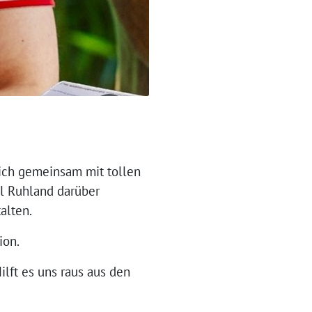
 ich gemeinsam mit tollen
l Ruhland darüber
alten.
ion.
ilft es uns raus aus den