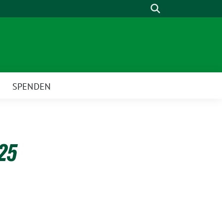
Suche
SPENDEN
025