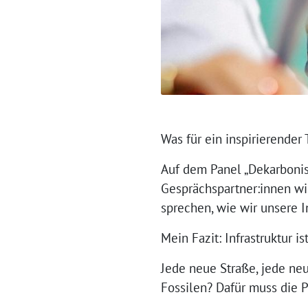
⁨⁨Was für ein inspirierende
Auf dem Panel „Dekarbonis
Gesprächspartner:innen w
sprechen, wie wir unsere I
Mein Fazit: Infrastruktur i
Jede neue Straße, jede neu
Fossilen? Dafür muss die P