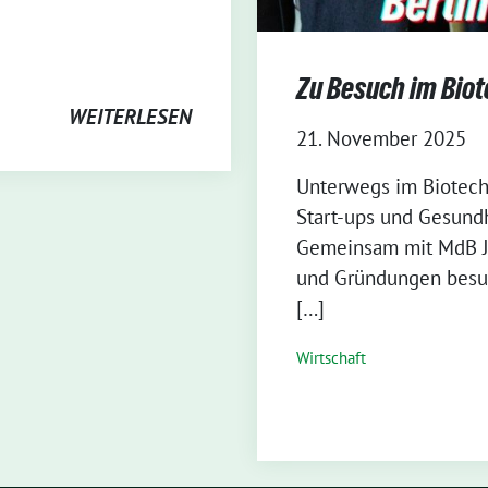
Zu Besuch im Bio
WEITERLESEN
21. November 2025
⁨Unterwegs im Biotech
Start-ups und Gesun
Gemeinsam mit MdB Ju
und Gründungen besuc
[…]
Wirtschaft