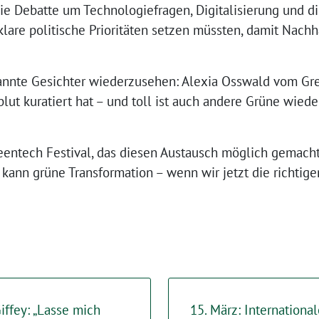
e Debatte um Technologiefragen, Digitalisierung und di
lare politische Prioritäten setzen müssten, damit Nachha
annte Gesichter wiederzusehen: Alexia Osswald vom Gree
blut kuratiert hat – und toll ist auch andere Grüne wied
entech Festival, das diesen Austausch möglich gemacht 
 kann grüne Transformation – wenn wir jetzt die richtige
iffey: „Lasse mich
15. März: Internationa