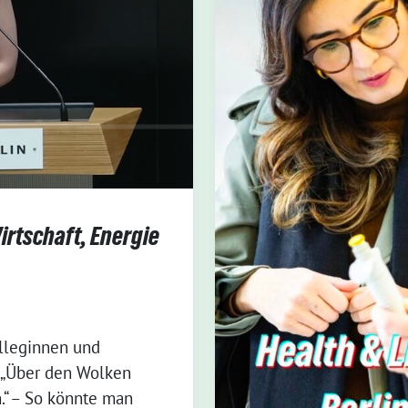
irtschaft, Energie
olleginnen und
! „Über den Wolken
.“ – So könnte man