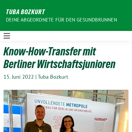
Weiter
TUBA BOZKURT
zum
Inhalt
DEINE ABGEORDNETE FÜR DEN GESUNDBRUNNEN
Know-How-Transfer mit
Berliner Wirtschaftsjunioren
15. Juni 2022
|
Tuba Bozkurt