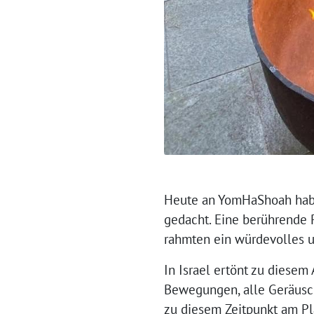
⁨Heute an YomHaShoah hab
gedacht. Eine berührende 
rahmten ein würdevolles 
In Israel ertönt zu diesem 
Bewegungen, alle Geräusch
zu diesem Zeitpunkt am Pla