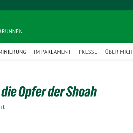
DBRUNNEN
MINIERUNG
IM PARLAMENT
PRESSE
ÜBER MICH
die Opfer der Shoah
rt