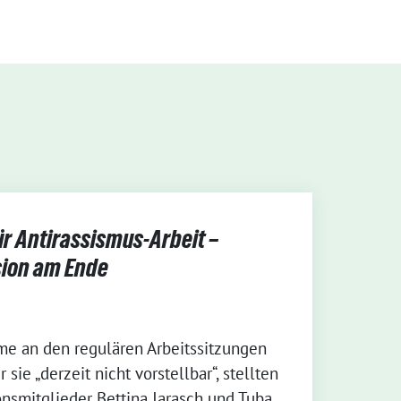
ür Antirassismus-Arbeit –
ion am Ende
me an den regulären Arbeitssitzungen
sie „derzeit nicht vorstellbar“, stellten
nsmitglieder Bettina Jarasch und Tuba