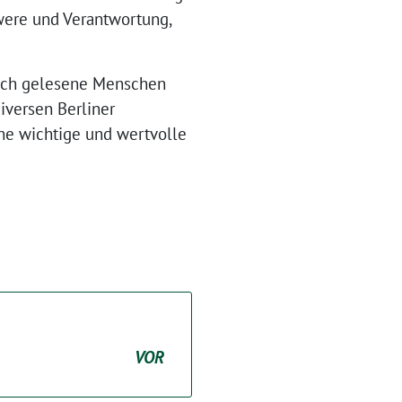
were und Verantwortung,
misch gelesene Menschen
diversen Berliner
e wichtige und wertvolle
VOR