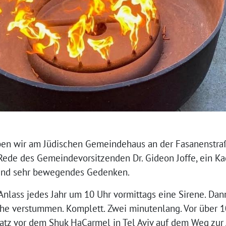
en wir am Jüdischen Gemeindehaus an der Fasanenstra
Rede des Gemeindevorsitzenden Dr. Gideon Joffe, ein K
und sehr bewegendes Gedenken.
Anlass jedes Jahr um 10 Uhr vormittags eine Sirene. Dann 
e verstummen. Komplett. Zwei minutenlang. Vor über 10
tz vor dem Shuk HaCarmel in Tel Aviv auf dem Weg zur Ar