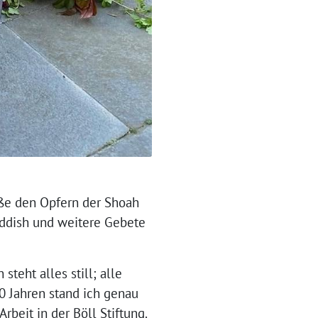
ße den Opfern der Shoah
addish und weitere Gebete
steht alles still; alle
 Jahren stand ich genau
beit in der Böll Stiftung.