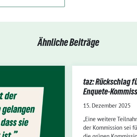
Ähnliche Beiträge
taz: Rückschlag f
Enquete-Kommiss
15. Dezember 2025
„Eine weitere Teilnah
der Kommission sei für 
die grünen Kommissio