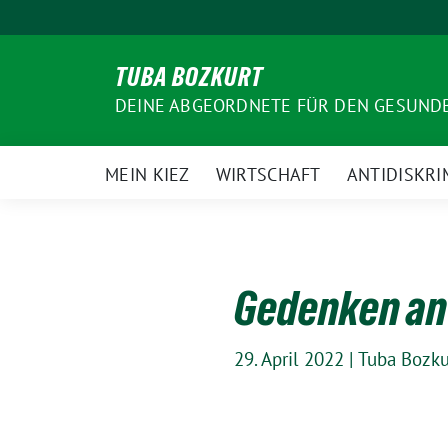
Weiter
zum
Inhalt
TUBA BOZKURT
DEINE ABGEORDNETE FÜR DEN GESUN
MEIN KIEZ
WIRTSCHAFT
ANTIDISKRI
Gedenken an 
29. April 2022
|
Tuba Bozku