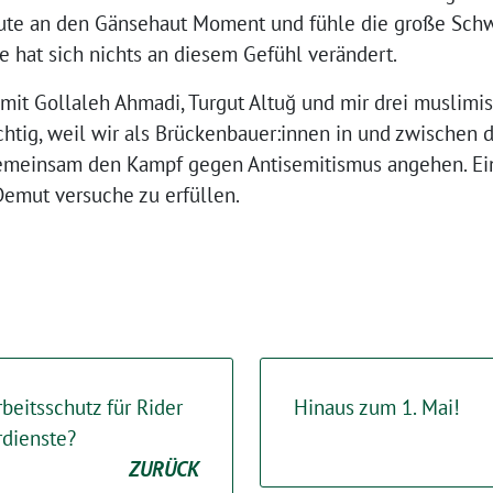
eute an den Gänsehaut Moment und fühle die große Sch
e hat sich nichts an diesem Gefühl verändert.
 mit Gollaleh Ahmadi, Turgut Altuğ und mir drei musli
ichtig, weil wir als Brückenbauer:innen in und zwischen 
meinsam den Kampf gegen Antisemitismus angehen. Ein
Demut versuche zu erfüllen.⁩
beitsschutz für Rider
Hinaus zum 1. Mai!
rdienste?
ZURÜCK