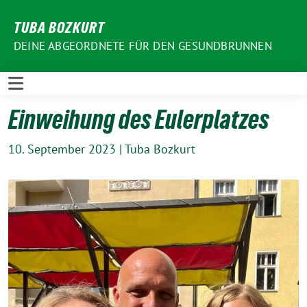
Weiter
TUBA BOZKURT
zum
Inhalt
DEINE ABGEORDNETE FÜR DEN GESUNDBRUNNEN
Einweihung des Eulerplatzes
10. September 2023
|
Tuba Bozkurt