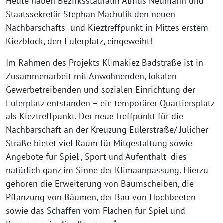
Heute haben Bezirksstadrätin Almus Neumann und
Staatssekretär Stephan Machulik den neuen
Nachbarschafts- und Kieztreffpunkt in Mittes erstem
Kiezblock, den Eulerplatz, eingeweiht!
Im Rahmen des Projekts Klimakiez Badstraße ist in
Zusammenarbeit mit Anwohnenden, lokalen
Gewerbetreibenden und sozialen Einrichtung der
Eulerplatz entstanden – ein temporärer Quartiersplatz
als Kieztreffpunkt. Der neue Treffpunkt für die
Nachbarschaft an der Kreuzung Eulerstraße/ Jülicher
Straße bietet viel Raum für Mitgestaltung sowie
Angebote für Spiel-, Sport und Aufenthalt- dies
natürlich ganz im Sinne der Klimaanpassung. Hierzu
gehören die Erweiterung von Baumscheiben, die
Pflanzung von Bäumen, der Bau von Hochbeeten
sowie das Schaffen vom Flächen für Spiel und