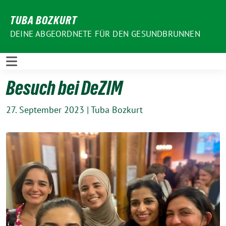
Weiter
TUBA BOZKURT
zum
Inhalt
DEINE ABGEORDNETE FÜR DEN GESUNDBRUNNEN
Besuch bei DeZIM
27. September 2023
|
Tuba Bozkurt