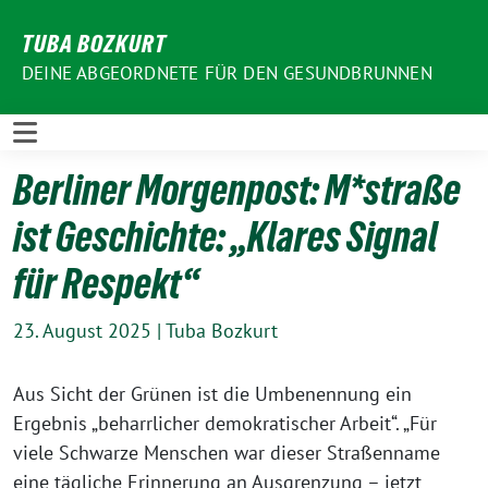
Weiter
TUBA BOZKURT
zum
Inhalt
DEINE ABGEORDNETE FÜR DEN GESUNDBRUNNEN
Berliner Morgenpost: M*straße
ist Geschichte: „Klares Signal
für Respekt“
23. August 2025
|
Tuba Bozkurt
Aus Sicht der Grünen ist die Umbenennung ein
Ergebnis „beharrlicher demokratischer Arbeit“. „Für
viele Schwarze Menschen war dieser Straßenname
eine tägliche Erinnerung an Ausgrenzung – jetzt