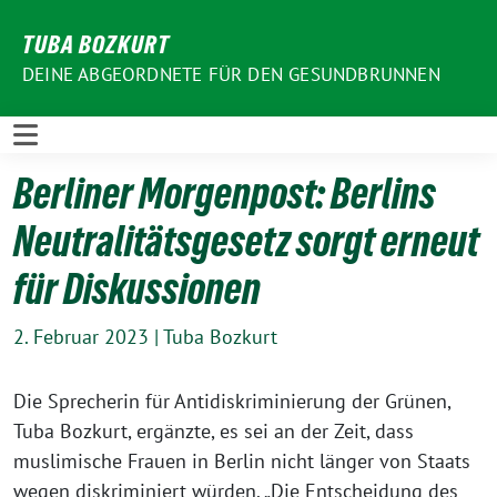
Weiter
TUBA BOZKURT
zum
Inhalt
DEINE ABGEORDNETE FÜR DEN GESUNDBRUNNEN
Berliner Morgenpost: Berlins
Neutralitätsgesetz sorgt erneut
für Diskussionen
2. Februar 2023
|
Tuba Bozkurt
Die Sprecherin für Antidiskriminierung der Grünen,
Tuba Bozkurt, ergänzte, es sei an der Zeit, dass
muslimische Frauen in Berlin nicht länger von Staats
wegen diskriminiert würden. „Die Entscheidung des