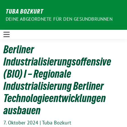
Weiter
TUBA BOZKURT
zum
Inhalt
DEINE ABGEORDNETE FÜR DEN GESUNDBRUNNEN
Berliner
Industrialisierungsoffensive
(BIO) I – Regionale
Industrialisierung Berliner
Technologieentwicklungen
ausbauen
7. Oktober 2024
|
Tuba Bozkurt