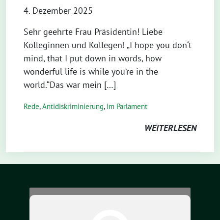
4. Dezember 2025
Sehr geehrte Frau Präsidentin! Liebe
Kolleginnen und Kollegen! „I hope you don‘t
mind, that I put down in words, how
wonderful life is while you‘re in the
world.“Das war mein […]
Rede
,
Antidiskriminierung
,
Im Parlament
WEITERLESEN