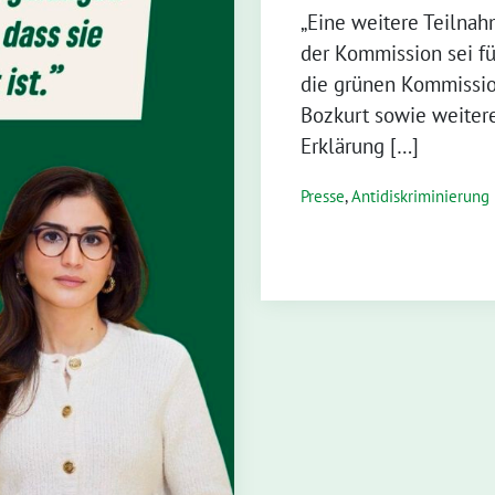
„Eine weitere Teilnah
der Kommission sei für 
die grünen Kommissio
Bozkurt sowie weiter
Erklärung […]
Presse
,
Antidiskriminierung