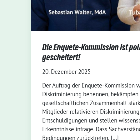
Die Enquete-Kommission ist pol
gescheitert!
20. Dezember 2025
Der Auftrag der Enquete-Kommission wa
Diskriminierung benennen, bekämpfen
gesellschaftlichen Zusammenhalt stär
Mitglieder relativieren Diskriminierung
Entschuldigungen und stellen wissensc
Erkenntnisse infrage. Dass Sachverstän
Bedingungen zurücktreten, […]