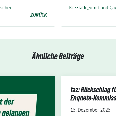
oschee
Kieztalk „Simit und Ça
ZURÜCK
Ähnliche Beiträge
taz: Rückschlag f
Enquete-Kommiss
15. Dezember 2025