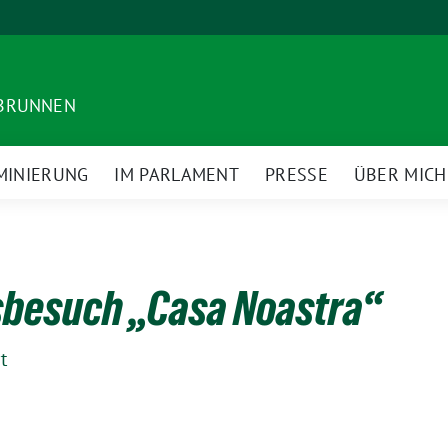
DBRUNNEN
MINIERUNG
IM PARLAMENT
PRESSE
ÜBER MICH
sbesuch „Casa Noastra“
t