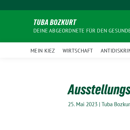
Weiter
zum
Inhalt
TUBA BOZKURT
DEINE ABGEORDNETE FÜR DEN GESUN
MEIN KIEZ
WIRTSCHAFT
ANTIDISKRI
Ausstellung
25. Mai 2023
|
Tuba Bozkur