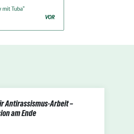
y mit Tuba“
VOR
ür Antirassismus-Arbeit –
ion am Ende