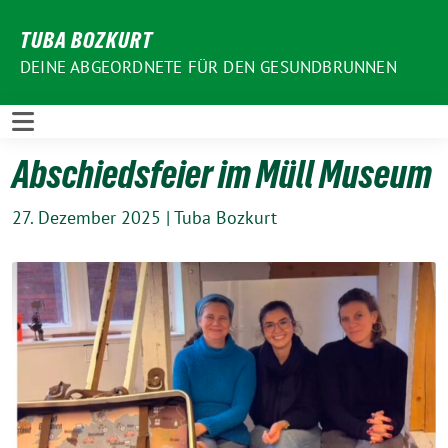
Weiter
TUBA BOZKURT
zum
Inhalt
DEINE ABGEORDNETE FÜR DEN GESUNDBRUNNEN
Abschiedsfeier im Müll Museum
27. Dezember 2025
|
Tuba Bozkurt