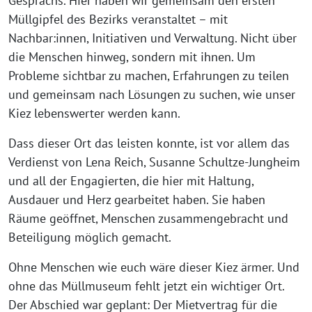
Gesprächs. Hier haben wir gemeinsam den ersten
Müllgipfel des Bezirks veranstaltet – mit
Nachbar:innen, Initiativen und Verwaltung. Nicht über
die Menschen hinweg, sondern mit ihnen. Um
Probleme sichtbar zu machen, Erfahrungen zu teilen
und gemeinsam nach Lösungen zu suchen, wie unser
Kiez lebenswerter werden kann.
Dass dieser Ort das leisten konnte, ist vor allem das
Verdienst von Lena Reich, Susanne Schultze-Jungheim
und all der Engagierten, die hier mit Haltung,
Ausdauer und Herz gearbeitet haben. Sie haben
Räume geöffnet, Menschen zusammengebracht und
Beteiligung möglich gemacht.
Ohne Menschen wie euch wäre dieser Kiez ärmer. Und
ohne das Müllmuseum fehlt jetzt ein wichtiger Ort.
Der Abschied war geplant: Der Mietvertrag für die