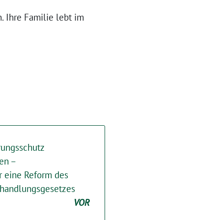
 Ihre Familie lebt im
erungsschutz
en –
ür eine Reform des
handlungsgesetzes
VOR