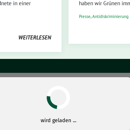
nete in einer
haben wir Grünen im
Presse
,
Antidiskriminierung
WEITERLESEN