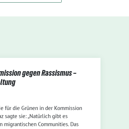
mission gegen Rassismus –
altung
ie für die Grünen in der Kommission
taz sagte sie: „Natürlich gibt es
in migrantischen Communities. Das