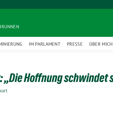
DBRUNNEN
MINIERUNG
IM PARLAMENT
PRESSE
ÜBER MICH
w: „Die Hoffnung schwindet 
kurt