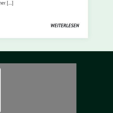
mer […]
WEITERLESEN