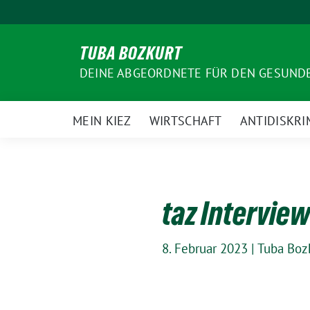
Weiter
zum
Inhalt
TUBA BOZKURT
DEINE ABGEORDNETE FÜR DEN GESUN
MEIN KIEZ
WIRTSCHAFT
ANTIDISKRI
taz Intervie
8. Februar 2023
|
Tuba Boz