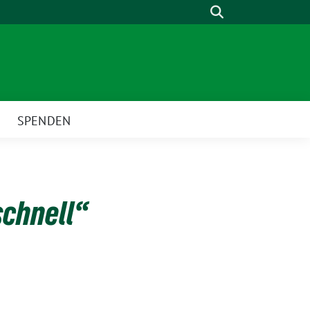
Suche
SPENDEN
schnell“