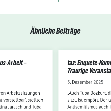
Ähnliche Beiträge
us-Arbeit –
taz: Enquete-Kom
Traurige Veranst
5. Dezember 2025
ren Arbeitssitzungen
„Auch Tuba Bozkurt, d
 vorstellbar“, stellten
sitzt, ist empört. Der 
ina Jarasch und Tuba
Antisemitismus auch 