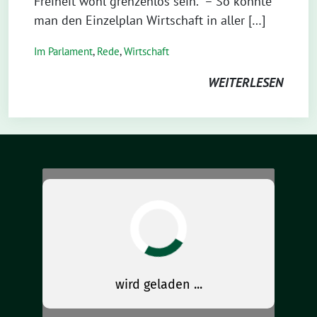
Freiheit wohl grenzenlos sein.“ – So könnte
man den Einzelplan Wirtschaft in aller […]
Im Parlament
,
Rede
,
Wirtschaft
WEITERLESEN