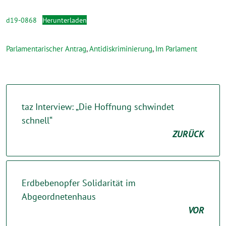
d19-0868
Herunterladen
Parlamentarischer Antrag
,
Antidiskriminierung
,
Im Parlament
taz Interview: „Die Hoffnung schwindet
schnell“
ZURÜCK
Erdbebenopfer Solidarität im
Abgeordnetenhaus
VOR