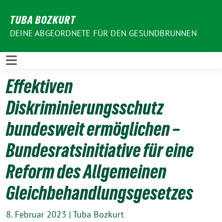
Weiter
TUBA BOZKURT
zum
Inhalt
DEINE ABGEORDNETE FÜR DEN GESUNDBRUNNEN
Effektiven
Diskriminierungsschutz
bundesweit ermöglichen –
Bundesratsinitiative für eine
Reform des Allgemeinen
Gleichbehandlungsgesetzes
8. Februar 2023
|
Tuba Bozkurt